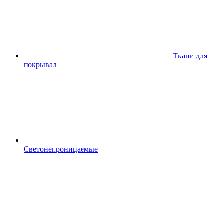
Ткани для
покрывал
Светонепроницаемые