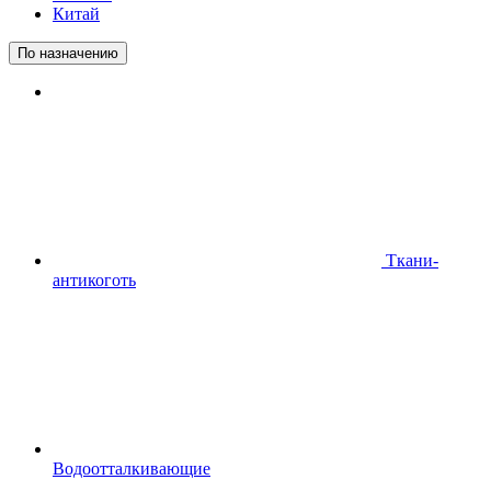
Китай
По назначению
Ткани-
антикоготь
Водоотталкивающие