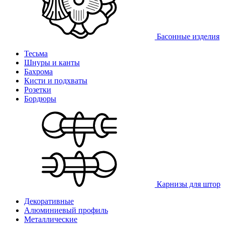
Басонные изделия
Тесьма
Шнуры и канты
Бахрома
Кисти и подхваты
Розетки
Бордюры
Карнизы для штор
Декоративные
Алюминиевый профиль
Металлические