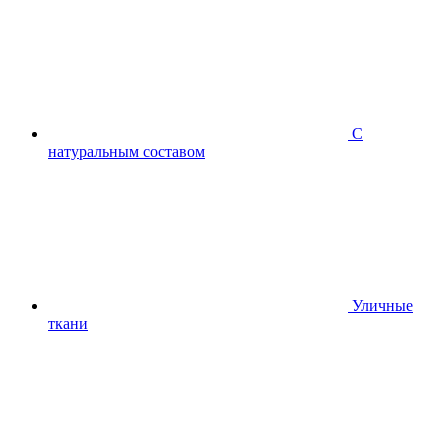
С
натуральным составом
Уличные
ткани