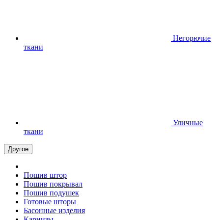
Негорючие
ткани
Уличные
ткани
Другое
Пошив штор
Пошив покрывал
Пошив подушек
Готовые шторы
Басонные изделия
Карнизы