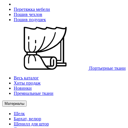
Перетяжка мебели
Пошив чехлов
Пошив подушек
Портьерные ткани
Весь каталог
Хиты продаж
Новинки
Премиальные ткани
Материалы
Шелк
Бархат, велюр
Шенилл для штор