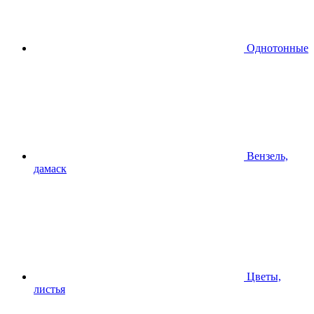
Однотонные
Вензель,
дамаск
Цветы,
листья