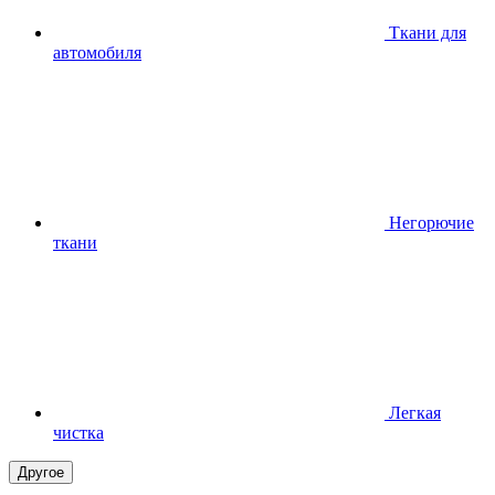
Ткани для
автомобиля
Негорючие
ткани
Легкая
чистка
Другое