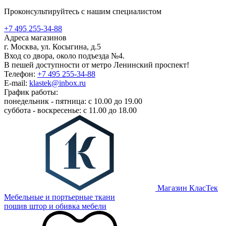
Проконсультируйтесь с нашим специалистом
+7 495 255-34-88
Адреса магазинов
г. Москва, ул. Косыгина, д.5
Вход со двора, около подъезда №4.
В пешей доступности от метро Ленинский проспект!
Телефон:
+7 495 255-34-88
E-mail:
klastek@inbox.ru
График работы:
понедельник - пятница: с 10.00 до 19.00
суббота - воскресенье: с 11.00 до 18.00
Магазин КласТек
Мебельные и портьерные ткани
пошив штор и обивка мебели