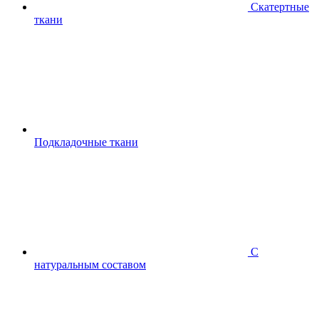
Скатертные
ткани
Подкладочные ткани
С
натуральным составом