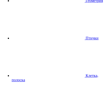
Геометрия
Птички
Клетка,
полоска