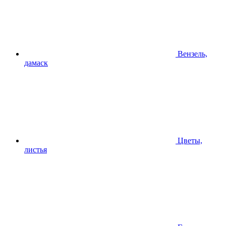
Вензель,
дамаск
Цветы,
листья