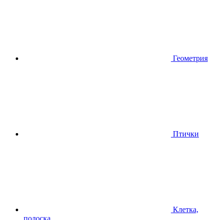
Геометрия
Птички
Клетка,
полоска