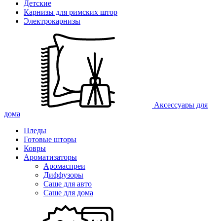
Детские
Карнизы для римских штор
Электрокарнизы
Аксессуары для
дома
Пледы
Готовые шторы
Ковры
Ароматизаторы
Аромаспреи
Диффузоры
Саше для авто
Саше для дома