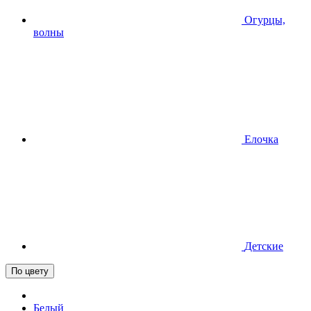
Огурцы,
волны
Елочка
Детские
По цвету
Белый