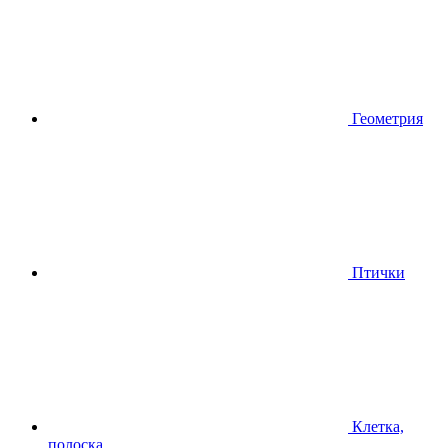
Геометрия
Птички
Клетка,
полоска