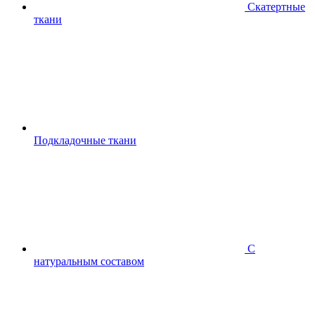
Скатертные
ткани
Подкладочные ткани
С
натуральным составом