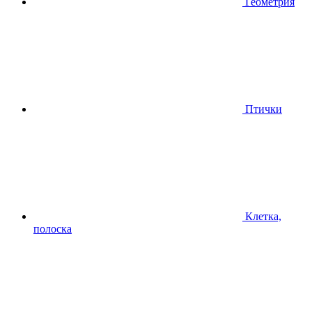
Геометрия
Птички
Клетка,
полоска