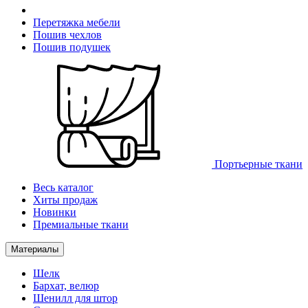
Перетяжка мебели
Пошив чехлов
Пошив подушек
Портьерные ткани
Весь каталог
Хиты продаж
Новинки
Премиальные ткани
Материалы
Шелк
Бархат, велюр
Шенилл для штор