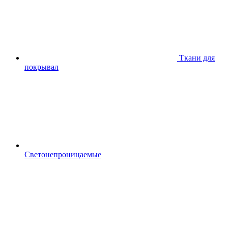
Ткани для
покрывал
Светонепроницаемые