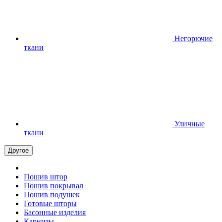
Негорючие
ткани
Уличные
ткани
Другое
Пошив штор
Пошив покрывал
Пошив подушек
Готовые шторы
Басонные изделия
Карнизы