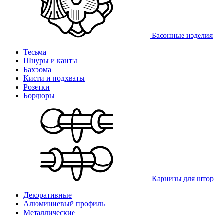
Басонные изделия
Тесьма
Шнуры и канты
Бахрома
Кисти и подхваты
Розетки
Бордюры
Карнизы для штор
Декоративные
Алюминиевый профиль
Металлические