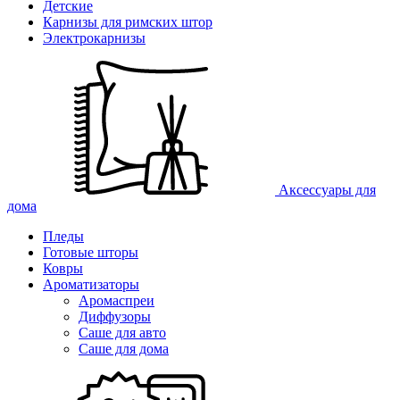
Детские
Карнизы для римских штор
Электрокарнизы
Аксессуары для
дома
Пледы
Готовые шторы
Ковры
Ароматизаторы
Аромаспреи
Диффузоры
Саше для авто
Саше для дома