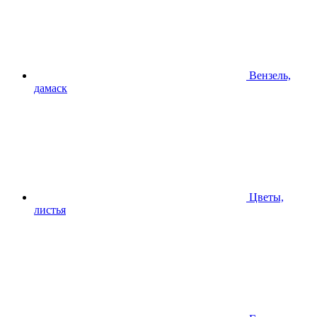
Вензель,
дамаск
Цветы,
листья