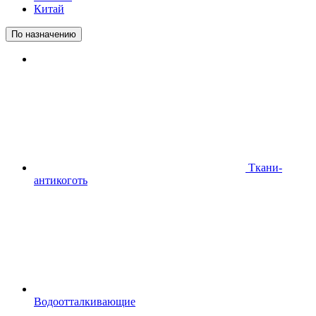
Китай
По назначению
Ткани-
антикоготь
Водоотталкивающие