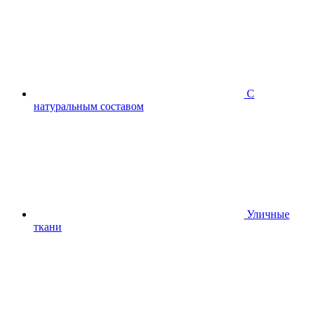
С
натуральным составом
Уличные
ткани