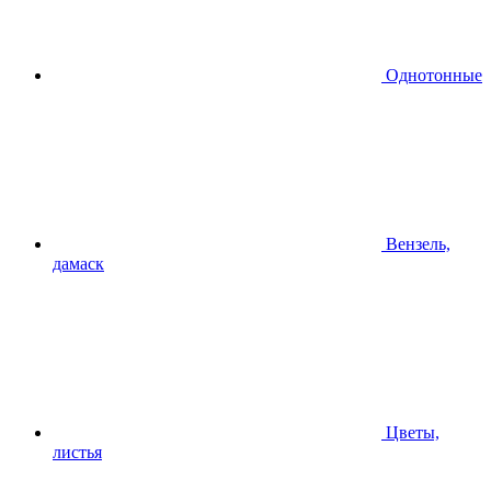
Однотонные
Вензель,
дамаск
Цветы,
листья