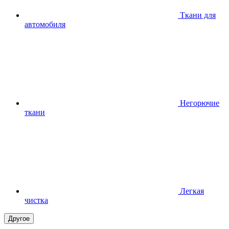
Ткани для
автомобиля
Негорючие
ткани
Легкая
чистка
Другое