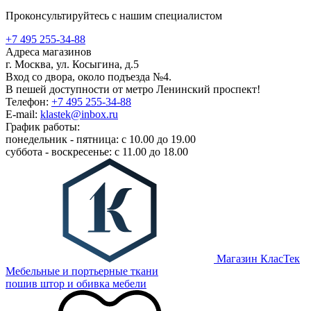
Проконсультируйтесь с нашим специалистом
+7 495 255-34-88
Адреса магазинов
г. Москва, ул. Косыгина, д.5
Вход со двора, около подъезда №4.
В пешей доступности от метро Ленинский проспект!
Телефон:
+7 495 255-34-88
E-mail:
klastek@inbox.ru
График работы:
понедельник - пятница: с 10.00 до 19.00
суббота - воскресенье: с 11.00 до 18.00
Магазин КласТек
Мебельные и портьерные ткани
пошив штор и обивка мебели