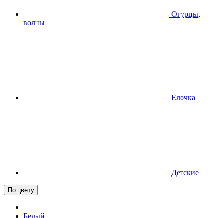
Огурцы,
волны
Елочка
Детские
По цвету
Белый